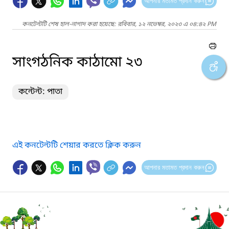
আপনার মতামত প্রদান করুন
কনটেন্টটি শেষ হাল-নাগাদ করা হয়েছে: রবিবার, ১২ নভেম্বর, ২০২৩ এ ০৪:৪২ PM
সাংগঠনিক কাঠামো ২৩
কন্টেন্ট: পাতা
এই কনটেন্টটি শেয়ার করতে ক্লিক করুন
আপনার মতামত প্রদান করুন