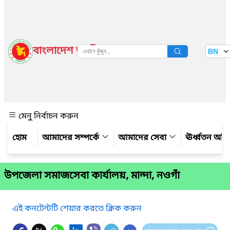
বাংলাদেশ জাতীয় তথ্য বাতায়ন
BN
দেখুন
মেনু নির্বাচন করুন
আমাদের সম্পর্কে
আমাদের সেবা
ঊর্ধ্বতন অফ
উপজেলা সমাজসেবা কার্যালয়, মান্দা, নওগাঁ
এই কনটেন্টটি শেয়ার করতে ক্লিক করুন