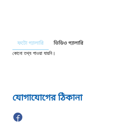
ফটো গ্যালারি
ভিডিও গ্যালারি
কোনো তথ্য পাওয়া যায়নি।
যোগাযোগের ঠিকানা