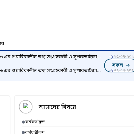
নার
০২৬ এর শুমারিকালীন তথ্য সংগ্রহকারী ও সুপারভাইজার
২৫-০৭-২০২
তি (২য় দফায়)।
সকল
০২৬ এর শুমারিকালীন তথ্য সংগ্রহকারী ও সুপারভাইজার
২২-০৭-২০২
আমাদের বিষয়ে
কর্মকর্তাবৃন্দ
কর্মচারীবৃন্দ