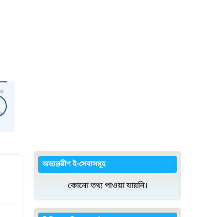
৬
৬
অভ্যন্তরীণ ই-সেবাসমূহ
কোনো তথ্য পাওয়া যায়নি।