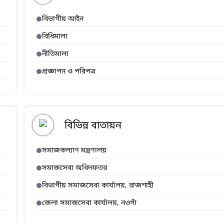
বিভাগীয় আইন
বিধিমালা
নীতিমালা
প্রজ্ঞাপন ও পরিপত্র
বিভিন্ন বাতায়ন
সমাজকল্যাণ মন্ত্রণালয়
সমাজসেবা অধিদফতর
বিভাগীয় সমাজসেবা কার্যালয়, রাজশাহী
জেলা সমাজসেবা কার্যালয়, নওগাঁ