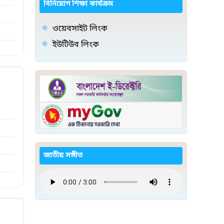
বিনিয়োগ শিক্ষা কার্যক্রম
ওয়েবসাইট লিংক
ইউটিউব লিংক
জাতীয় সঙ্গীত