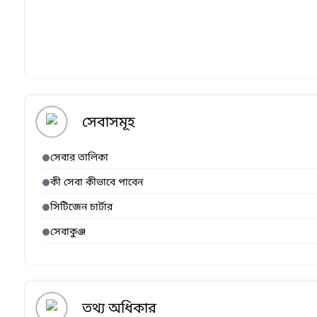
সেবাসমূহ
সেবার তালিকা
কী সেবা কীভাবে পাবেন
সিটিজেন চার্টার
সেবাকুঞ্জ
তথ্য অধিকার