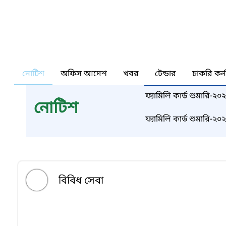
নোটিশ
অফিস আদেশ
খবর
টেন্ডার
চাকরি কর্
ফ্যামিলি কার্ড শুমারি-২
নোটিশ
নির্বাচন সংক্রান্ত বিজ্ঞপ্
ফ্যামিলি কার্ড শুমারি-২
নির্বাচন সংক্রান্ত বিজ্ঞপ্তিঃ
বিবিধ সেবা