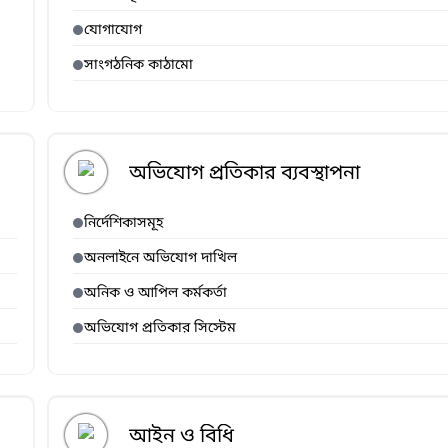
যোগাযোগ
সাংগঠনিক কাঠামো
অভিযোগ প্রতিকার ব্যবস্থাপনা
নির্দেশিকাসমূহ
অনলাইনে অভিযোগ দাখিল
অনিক ও আপিল কর্মকর্তা
অভিযোগ প্রতিকার সিস্টেম
আইন ও বিধি