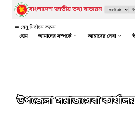
বাংলাদেশ জাতীয় তথ্য বাতায়ন
মেনু নির্বাচন করুন
আমাদের সম্পর্কে
আমাদের সেবা
ঊ
উপজেলা সমাজসেবা কার্যালয়, 