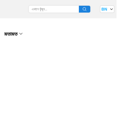
BN
মতামত