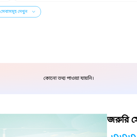
সেবাসমূহ দেখুন
কোনো তথ্য পাওয়া যায়নি।
জরুরি সে