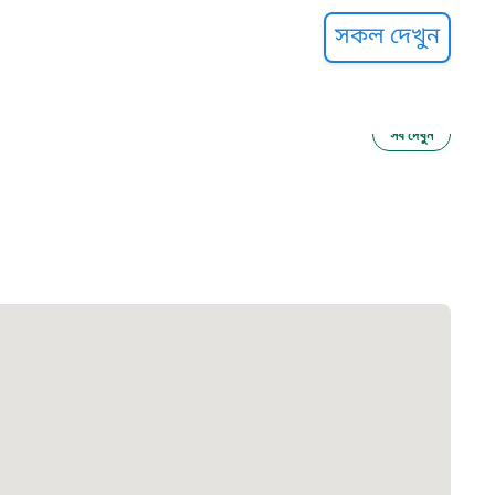
্ট হেল্পলাইন
সকল দেখুন
সব দেখুন
ু নির্যাতন প্রতিরোধ
আগাম বার্তা
২২