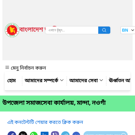
বাংলাদেশ জাতীয় তথ্য বাতায়ন
BN
দেখুন
মেনু নির্বাচন করুন
আমাদের সম্পর্কে
আমাদের সেবা
ঊর্ধ্বতন অফ
উপজেলা সমাজসেবা কার্যালয়, মান্দা, নওগাঁ
এই কনটেন্টটি শেয়ার করতে ক্লিক করুন