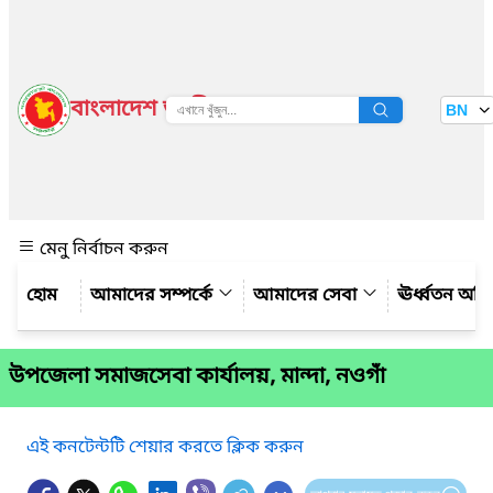
বাংলাদেশ জাতীয় তথ্য বাতায়ন
BN
দেখুন
মেনু নির্বাচন করুন
আমাদের সম্পর্কে
আমাদের সেবা
ঊর্ধ্বতন অফ
উপজেলা সমাজসেবা কার্যালয়, মান্দা, নওগাঁ
এই কনটেন্টটি শেয়ার করতে ক্লিক করুন